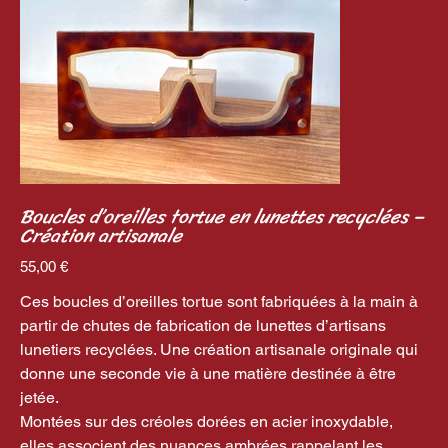
Boucles d’oreilles tortue en lunettes recyclées –
Création artisanale
Prix
55,00 €
Ces boucles d’oreilles tortue sont fabriquées à la main à
partir de chutes de fabrication de lunettes d’artisans
lunetiers recyclées. Une création artisanale originale qui
donne une seconde vie à une matière destinée à être
jetée.
Montées sur des créoles dorées en acier inoxydable,
elles associent des nuances ambrées rappelant les