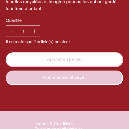
lunettes recyclées et imaginé pour celles qui ont gardé
leur âme d’enfant
Quantité
Il ne reste que 2 article(s) en stock
Ajouter au panier
Commander et payer
Termes & Conditions
Politique de confidentialité