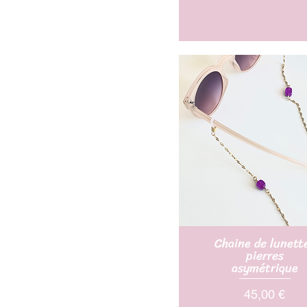
Chaine de lunett
pierres
asymétrique
Prix
45,00 €