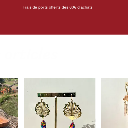
Frais de ports offerts dès 80€ d'achats
 articles