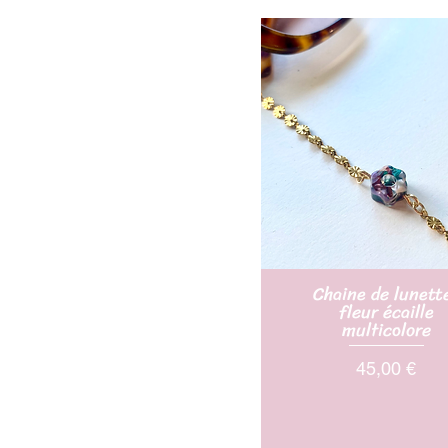
Chaine de lunett
fleur écaille
multicolore
Prix
45,00 €