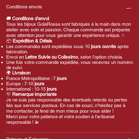
Conditions envois
🚚
Conditions d'envoi
Tous les bijoux GolaRossa sont fabriqués à la main dans mon
atelier avec soin et passion. Chaque commande est préparée
avec attention pour vous garantir une expérience unique. ✨
📦
Expédition & Délais
Les commandes sont expédiées sous 10
jours ouvrés
après
fabrication.
Envoi en
Lettre Suivie ou Colissimo
, selon l’option choisie.
Une fois votre commande expédiée, vous recevrez un numéro
de suivi.
🌍
Livraison
France Métropolitaine : 7
jours
Europe : 7-10
jours
International : 10-15
jours
💛
Remarque importante
Je ne suis pas responsable des éventuels retards ou pertes
liés aux services postaux. En cas de souci, n’hésitez pas à
me contacter, je ferai de mon mieux pour vous aider !
Merci pour votre patience et votre soutien à l’artisanat
responsable ! 💫