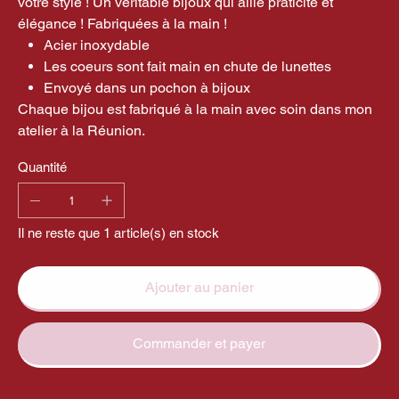
votre style ! Un véritable bijoux qui allie praticité et
élégance ! Fabriquées à la main !
Acier inoxydable
Les coeurs sont fait main en chute de lunettes
Envoyé dans un pochon à bijoux
Chaque bijou est fabriqué à la main avec soin dans mon
atelier à la Réunion.
Quantité
Il ne reste que 1 article(s) en stock
Ajouter au panier
Commander et payer