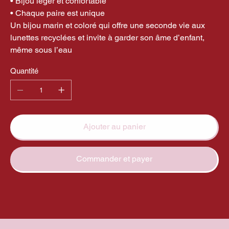
• Bijou léger et confortable
• Chaque paire est unique
Un bijou marin et coloré qui offre une seconde vie aux
lunettes recyclées et invite à garder son âme d’enfant,
même sous l’eau
Quantité
Ajouter au panier
Commander et payer