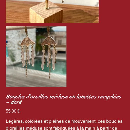
Boucles d’oreilles méduse en lunettes recyclées
– doré
Prix
55,00 €
Légères, colorées et pleines de mouvement, ces boucles
d’oreilles méduse sont fabriquées à la main à partir de